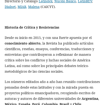
Directorio y Catálogo
Latindex
,
Núcelo Básico
,
LatinREV
,
Dialnet
,
MIAR,
Malena
(CAICYT).
Historia de Crítica y Resistencias
Desde su inicio en 2015, y con una fuerte apuesta por el
conocimiento abierto
, la Revista ha publicado artículos
científicos, reseñas, ensayos, conferencias, traducciones y
entrevistas que contribuyeron a reflexionar de manera
crítica sobre los conflictos y luchas sociales de América
Latina, así como sobre los principales debates teórico-
metodológicos de las ciencias sociales.
Los números editados año a año han reunido contribuciones
pensadas desde estas latitudes y con la mirada puesta en
proyectos políticos emancipadores, recogiendo escritos de
autoras y autores de diferentes universidades de
Argentina
,
México
,
España
,
Perú
,
Colombia,
Brasil
y
Chile
.