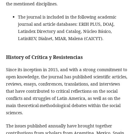
the mentioned disciplines.
The journal is included in the following academic
journal and article databases: ERIH PLUS, DOAJ,
Latindex Directory and Catalog, Núcleo Básico,
LatinREV, Dialnet, MIAR, Malena (CAICYT).
History of Crítica y Resistencias
Since its inception in 2015, and with a strong commitment to
open knowledge, the journal has published scientific articles,
reviews, essays, conferences, translations, and interviews
that have contributed to critical reflections on the social
conflicts and struggles of Latin America, as well as on the
main theoretical-methodological debates within the social
sciences.
The issues published annually have brought together
contributions from scholars from Argentina, Mexico, Spain,