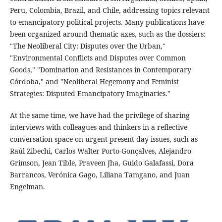
Peru, Colombia, Brazil, and Chile, addressing topics relevant
to emancipatory political projects. Many publications have
been organized around thematic axes, such as the dossiers:
"The Neoliberal City: Disputes over the Urban,"
"Environmental Conflicts and Disputes over Common
Goods," "Domination and Resistances in Contemporary
Córdoba," and "Neoliberal Hegemony and Feminist
Strategies: Disputed Emancipatory Imaginaries."
At the same time, we have had the privilege of sharing
interviews with colleagues and thinkers in a reflective
conversation space on urgent present-day issues, such as
Raúl Zibechi, Carlos Walter Porto-Gonçalves, Alejandro
Grimson, Jean Tible, Praveen Jha, Guido Galafassi, Dora
Barrancos, Verónica Gago, Liliana Tamgano, and Juan
Engelman.