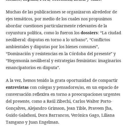
Muchas de las publicaciones se organizaron alrededor de
ejes temáticos, por medio de los cuales nos propusimos
abordar cuestiones particularmente relevantes de la
coyuntura política, como lo fueron los
dossiers
: “La ciudad
neoliberal: disputas en torno a lo urbano”, “Conflictos
ambientales y disputas por los bienes comunes”,
“Dominación y resistencias en la Córdoba del presente” y
“Hegemonía neoliberal y estrategias feministas: imaginarios
emancipatorios en disputa”.
A la vez, hemos tenido la grata oportunidad de compartir
entrevistas
con colegas y pensadores/as, en un espacio de
conversación reflexiva en torno a preocupaciones urgentes
del presente, como a Raúl Zibechi, Carlos Walter Porto-
Gonçalves, Alejandro Grimson, Jean Tible, Praveen Jha,
Guido Galafassi, Dora Barrancos, Verónica Gago, Liliana
Tamgano y Juan Engelman.