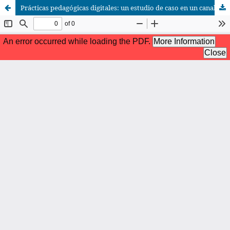
Prácticas pedagógicas digitales: un estudio de caso en un canal de streaming afin a la ultraderecha en Argentina